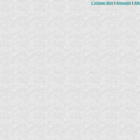
L'oiseau libre
|
Annuaire
|
Al