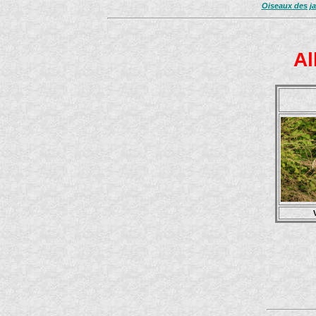
Oiseaux des ja
Al