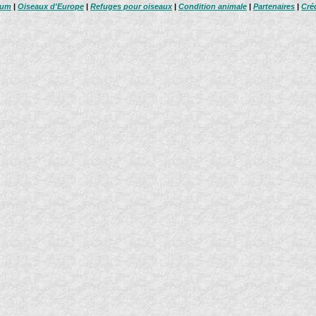
bum
|
Oiseaux d'Europe
|
Refuges pour oiseaux
|
Condition animale
|
Partenaires
|
Cré