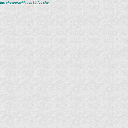
dits photographiques
|
Infos site