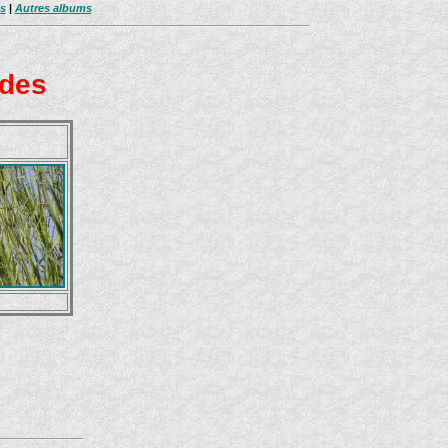
s
|
Autres albums
ides